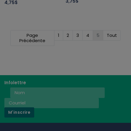
3,75$
4,75$
Page
1
2
3
4
5
Tout
Précédente
Infolettre
M'inscrire