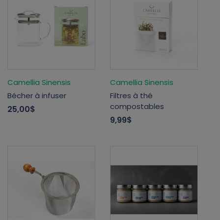
Camellia Sinensis
Camellia Sinensis
Bécher à infuser
Filtres à thé
compostables
25,00$
9,99$