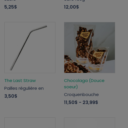
5,25$
12,00$
The Last Straw
Chocolaga (Douce
soeur)
Pailles régulière en
Croquenbouche
3,50$
11,50$
- 23,99$