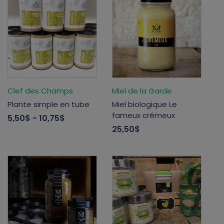
Clef des Champs
Miel de la Garde
Plante simple en tube
Miel biologique Le
fameux crémeux
5,50$
- 10,75$
25,50$