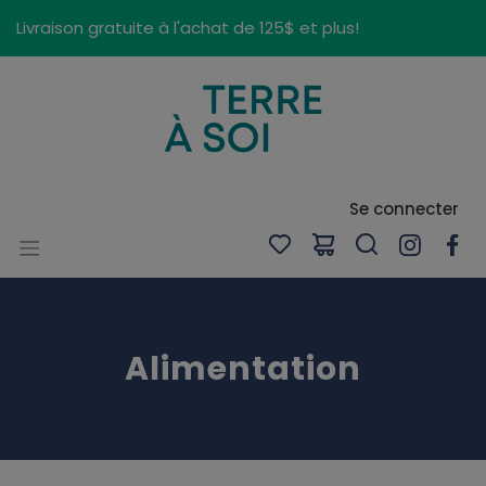
Panneau de gestion des cookies
Livraison gratuite à l'achat de 125$ et plus!
Se connecter
Alimentation