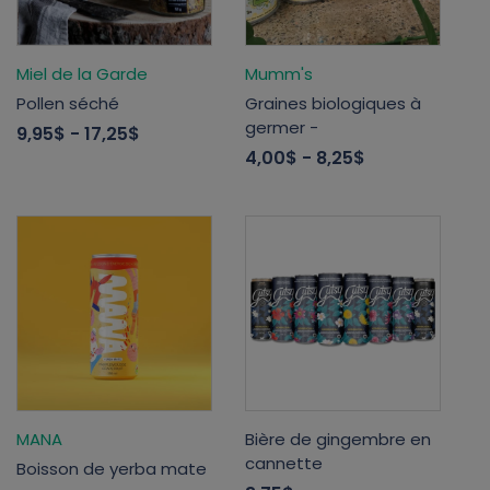
Miel de la Garde
Mumm's
Pollen séché
Graines biologiques à
germer -
9,95$
- 17,25$
4,00$
- 8,25$
MANA
Bière de gingembre en
cannette
Boisson de yerba mate