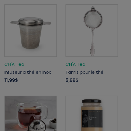
CH'A Tea
CH'A Tea
Infuseur à thé en inox
Tamis pour le thé
11,99$
5,99$