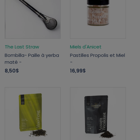
The Last Straw
Miels d'Anicet
Bombilla- Paille à yerba
Pastilles Propolis et Miel
maté -
-
8,50$
16,99$