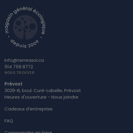
info@terreasoi.ca
514 759 8772
NOUS TROUVER
Prévost
3029-B, boul. Curé-Labelle, Prévost
Heures d'ouverture - Nous joindre
Cadeaux d'entreprise
FAQ
Commandes en ligne