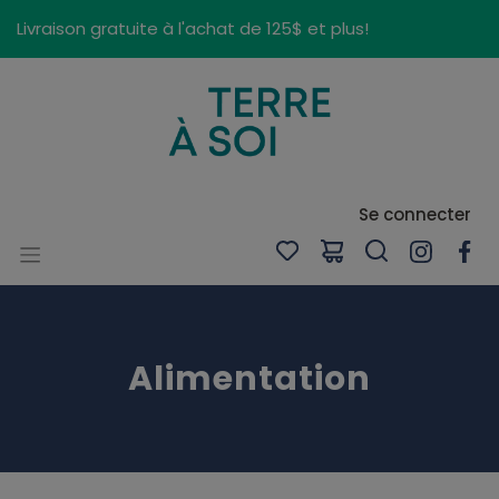
Panneau de gestion des cookies
Livraison gratuite à l'achat de 125$ et plus!
Se connecter
Alimentation