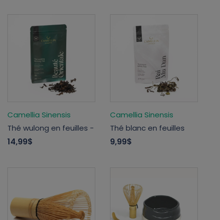
Camellia Sinensis
Camellia Sinensis
Thé wulong en feuilles -
Thé blanc en feuilles
14,99$
9,99$