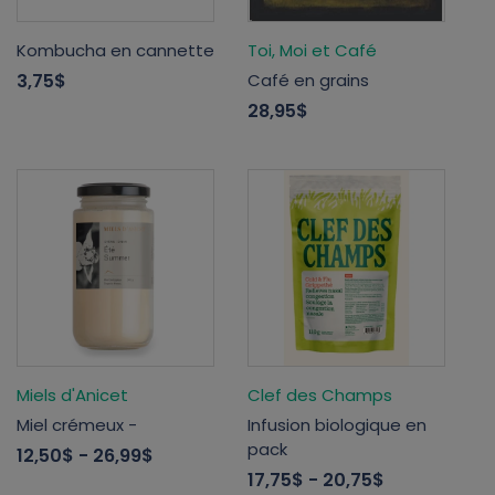
Kombucha en cannette
Toi, Moi et Café
3,75$
Café en grains
28,95$
Miels d'Anicet
Clef des Champs
Miel crémeux -
Infusion biologique en
pack
12,50$
- 26,99$
17,75$
- 20,75$