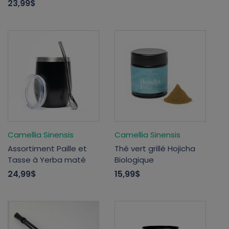
23,99$
Camellia Sinensis
Camellia Sinensis
Assortiment Paille et
Thé vert grillé Hojicha
Tasse à Yerba maté
Biologique
24,99$
15,99$