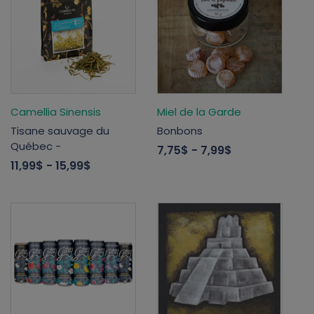
Camellia Sinensis
Miel de la Garde
Tisane sauvage du
Bonbons
Québec -
7,75$
- 7,99$
11,99$
- 15,99$