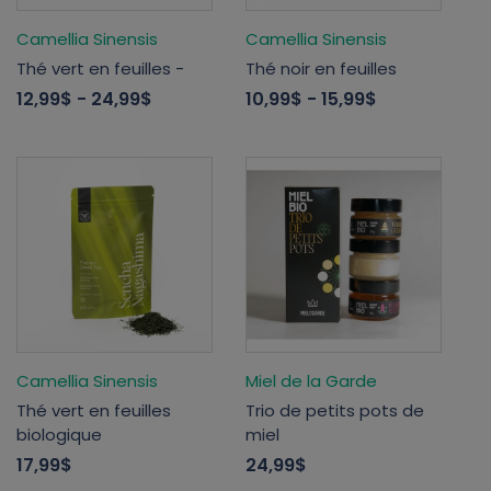
Camellia Sinensis
Camellia Sinensis
Thé vert en feuilles -
Thé noir en feuilles
12,99$
- 24,99$
10,99$
- 15,99$
Camellia Sinensis
Miel de la Garde
Thé vert en feuilles
Trio de petits pots de
biologique
miel
17,99$
24,99$