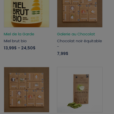
Miel de la Garde
Galerie au Chocolat
Miel brut bio
Chocolat noir équitable
-
13,99$
- 24,50$
7,99$