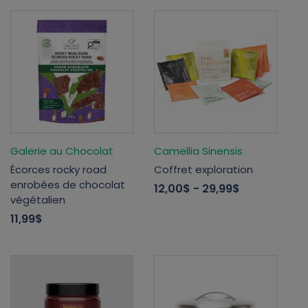
Galerie au Chocolat
Camellia Sinensis
Écorces rocky road
Coffret exploration
enrobées de chocolat
12,00$
- 29,99$
végétalien
11,99$