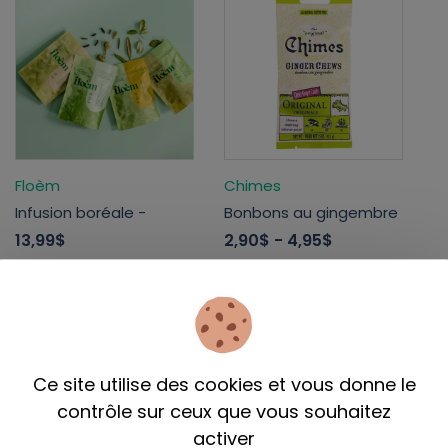
Floèm
Chimes
Infusion boréale -
Bonbons au gingembre
13,99$
2,90$
- 4,95$
Ce site utilise des cookies et vous donne le
contrôle sur ceux que vous souhaitez
activer