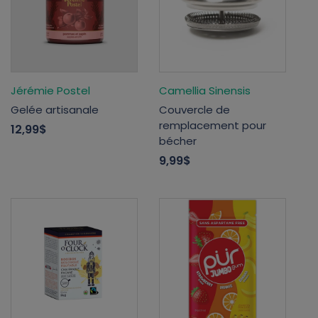
Jérémie Postel
Camellia Sinensis
Gelée artisanale
Couvercle de
remplacement pour
12,99$
bécher
9,99$