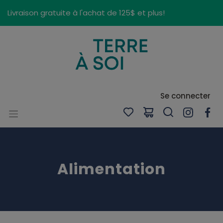
Panneau de gestion des cookies
Livraison gratuite à l'achat de 125$ et plus!
Se connecter
Alimentation