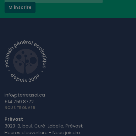
M'inscrire
info@terreasoi.ca
514 759 8772
NOUS TROUVER
Prévost
3029-B, boul. Curé-Labelle, Prévost
Heures d'ouverture - Nous joindre