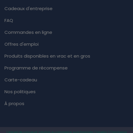
Cadeaux d'entreprise
FAQ
Commandes en ligne
Offres d'emploi
Produits disponibles en vrac et en gros
Programme de récompense
Carte-cadeau
Nos politiques
À propos
Logiciel de caisse et solution e-commerce synchronisés Comelin | Commerce