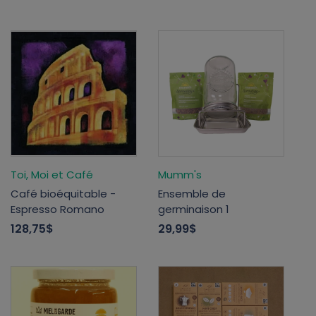
Toi, Moi et Café
Mumm's
Café bioéquitable -
Ensemble de
Espresso Romano
germinaison 1
128,75$
29,99$