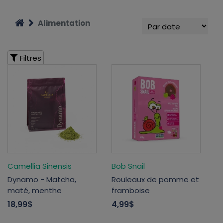
Alimentation
Filtres
Camellia Sinensis
Bob Snail
Dynamo - Matcha,
Rouleaux de pomme et
maté, menthe
framboise
18,99$
4,99$