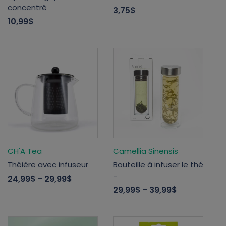
concentré
3,75$
10,99$
CH'A Tea
Camellia Sinensis
Théière avec infuseur
Bouteille à infuser le thé
-
24,99$
- 29,99$
29,99$
- 39,99$