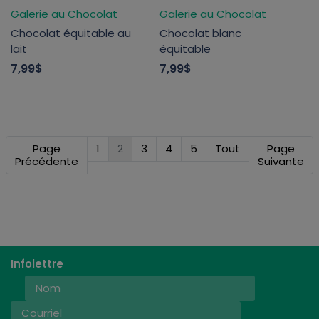
Galerie au Chocolat
Galerie au Chocolat
Chocolat équitable au
Chocolat blanc
lait
équitable
7,99$
7,99$
Page
1
2
3
4
5
Tout
Page
Précédente
Suivante
Infolettre