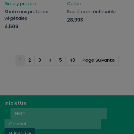
Simply protein
Colibri
Shake aux protéines
Sac à pain réutilisable
végétales -
28,99$
4,50$
1
2
3
4
5
40
Page Suivante
Infolettre
M'inscrire