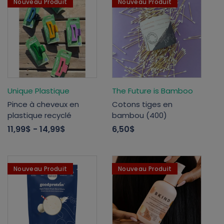
Nouveau Produit
Nouveau Produit
Unique Plastique
The Future is Bamboo
Pince à cheveux en
Cotons tiges en
plastique recyclé
bambou (400)
11,99$
- 14,99$
6,50$
Nouveau Produit
Nouveau Produit