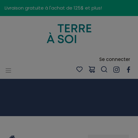
Panneau de gestion des cookies
Livraison gratuite à l'achat de 125$ et plus!
Se connecter