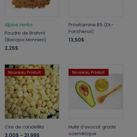
Alpine Herbs
Provitamine B5 (DL-
Panthenol)
Poudre de Brahmi
(Bacopa Monnieri)
13,50$
2,25$
Nouveau Produit
Nouveau Produit
Cire de candellila
Huile d'avocat grade
cosmétique
3,00$
- 21,99$