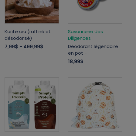
Karité cru (raffiné et
Savonnerie des
désodorisé)
Diligences
7,99$
- 499,99$
Déodorant légendaire
en pot -
18,99$