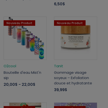
6,50$
Nouveau Produit
Nouveau Produit
O2cool
Tanit
Bouteille d'eau Mist'n
Gommage visage
sip
soyeux – Exfoliation
douce et hydratante
20,00$
- 22,00$
39,99$