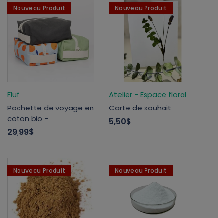
Nouveau Produit
Nouveau Produit
Fluf
Atelier - Espace floral
Pochette de voyage en
Carte de souhait
coton bio -
5,50$
29,99$
Nouveau Produit
Nouveau Produit