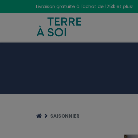
Panneau de gestion des cookies
Livraison gratuite à l'achat de 125$ et plus!
SAISONNIER