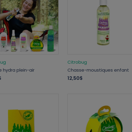
bug
Citrobug
 hydra plein-air
Chasse-moustiques enfant
$
12,50$