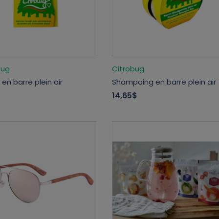
bug
Citrobug
en barre plein air
Shampoing en barre plein air
14,65$