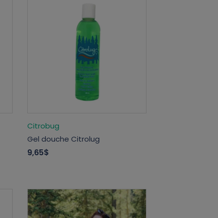
Citrobug
Gel douche Citrolug
9,65$