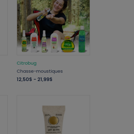
Citrobug
Chasse-moustiques
12,50$
- 21,99$