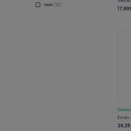
Vernis
non
(21)
17,99
Green
Écran
26,25