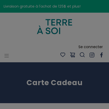
Panneau de gestion des cookies
Livraison gratuite à l'achat de 125$ et plus!
Se connecter
Carte Cadeau