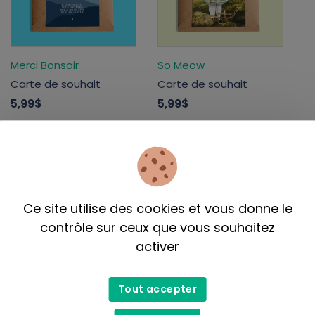
Merci Bonsoir
So Meow
Carte de souhait
Carte de souhait
5,99$
5,99$
Ce site utilise des cookies et vous donne le
contrôle sur ceux que vous souhaitez
activer
Valérie Boivin
Mélanie Audet
Tout accepter
Carte de souhait
Carte de souhait