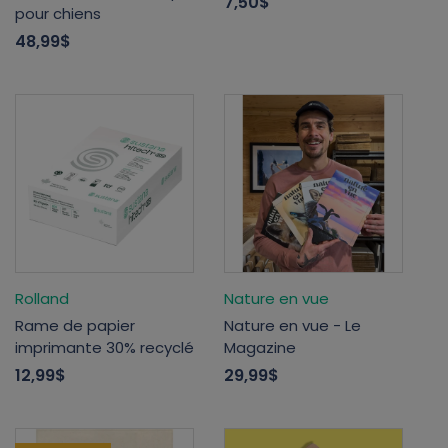
7,50$
pour chiens
48,99$
Rolland
Nature en vue
Rame de papier
Nature en vue - Le
imprimante 30% recyclé
Magazine
12,99$
29,99$