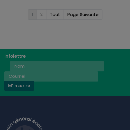
1
2
Tout
Page Suivante
Infolettre
M'inscrire