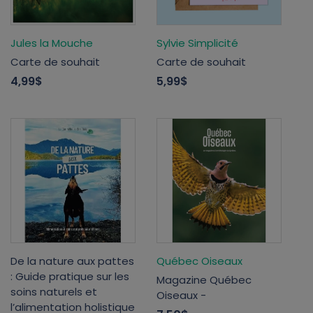
Jules la Mouche
Sylvie Simplicité
Carte de souhait
Carte de souhait
4,99$
5,99$
De la nature aux pattes
Québec Oiseaux
: Guide pratique sur les
Magazine Québec
soins naturels et
Oiseaux -
l’alimentation holistique