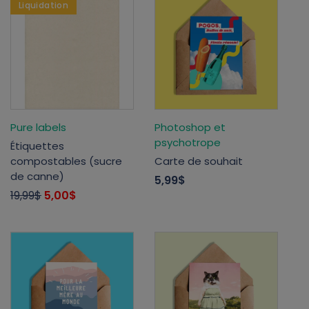
Liquidation
Pure labels
Photoshop et
psychotrope
Étiquettes
compostables (sucre
Carte de souhait
de canne)
5,99$
19,99$
5,00$