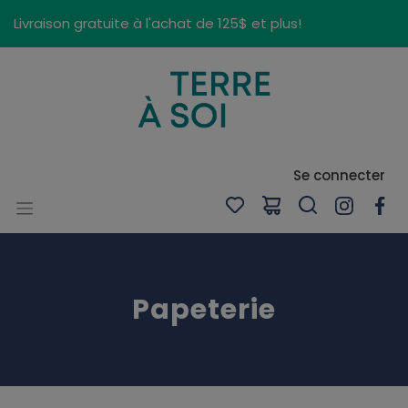
Panneau de gestion des cookies
Livraison gratuite à l'achat de 125$ et plus!
Se connecter
Papeterie