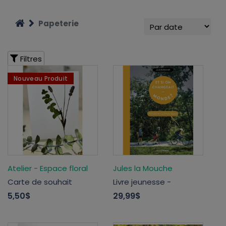
Papeterie
Filtres
Nouveau Produit
Atelier - Espace floral
Jules la Mouche
Carte de souhait
Livre jeunesse -
5,50$
29,99$