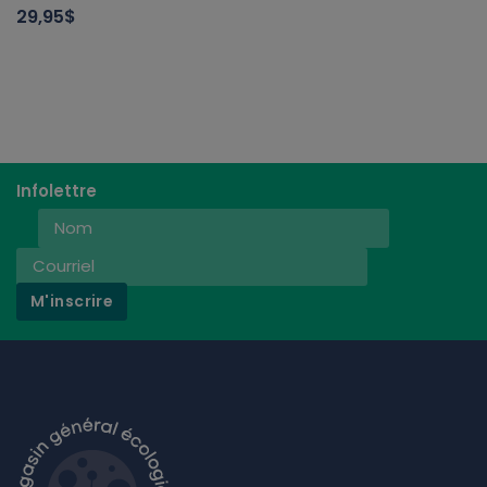
29,95$
Infolettre
M'inscrire