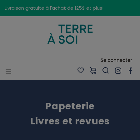
Panneau de gestion des cookies
Livraison gratuite à l'achat de 125$ et plus!
Se connecter
Papeterie
Livres et revues