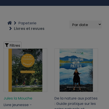
Papeterie
Livres et revues
Filtres
Jules la Mouche
De la nature aux pattes
: Guide pratique sur les
Livre jeunesse -
soins naturels et