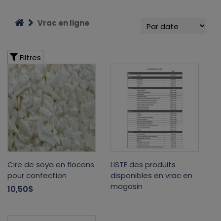
Vrac en ligne
Filtres
Cire de soya en flocons
LISTE des produits
pour confection
disponibles en vrac en
magasin
10,50$