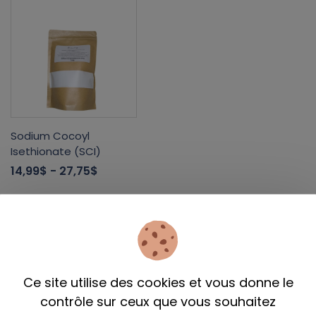
Sodium Cocoyl
Isethionate (SCI)
14,99$
- 27,75$
Ce site utilise des cookies et vous donne le
Infolettre
contrôle sur ceux que vous souhaitez