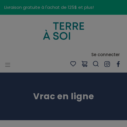
Panneau de gestion des cookies
Livraison gratuite à l'achat de 125$ et plus!
Se connecter
Vrac en ligne