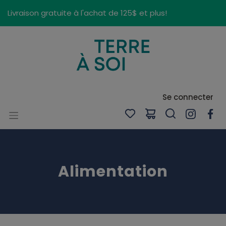
Panneau de gestion des cookies
Livraison gratuite à l'achat de 125$ et plus!
Se connecter
Alimentation