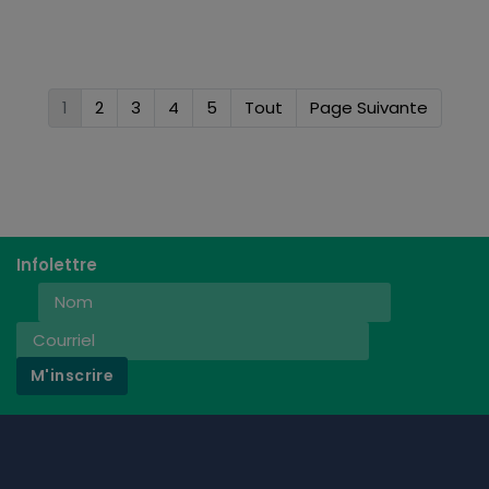
1
2
3
4
5
Tout
Page Suivante
Infolettre
M'inscrire