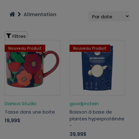
Alimentation
Filtres
Nouveau Produit
Nouveau Produit
Danica Studio
goodprotein
Tasse dans une boite
Boisson à base de
plantes hyperprotéinée
19,99$
-
39,99$