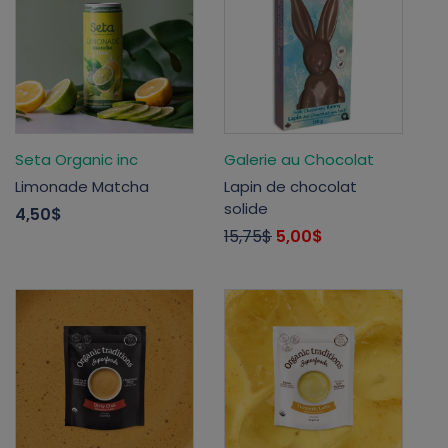
Seta Organic inc
Galerie au Chocolat
Limonade Matcha
Lapin de chocolat
solide
4,50$
15,75$
5,00$