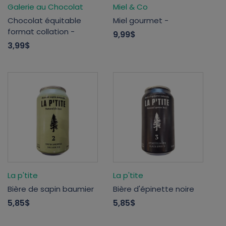
Galerie au Chocolat
Miel & Co
Chocolat équitable
Miel gourmet -
format collation -
9,99$
3,99$
La p'tite
La p'tite
Bière de sapin baumier
Bière d'épinette noire
5,85$
5,85$