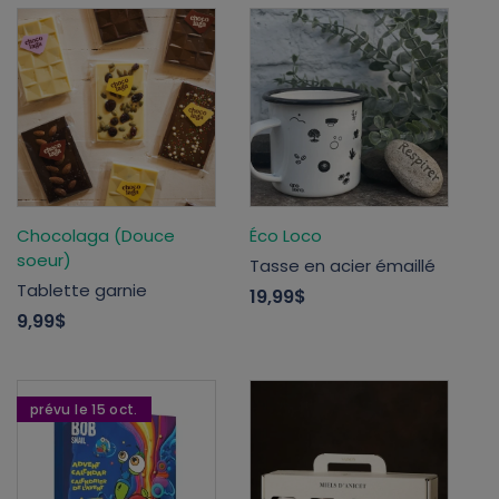
Chocolaga (Douce
Éco Loco
soeur)
Tasse en acier émaillé
Tablette garnie
19,99$
9,99$
prévu le 15 oct.