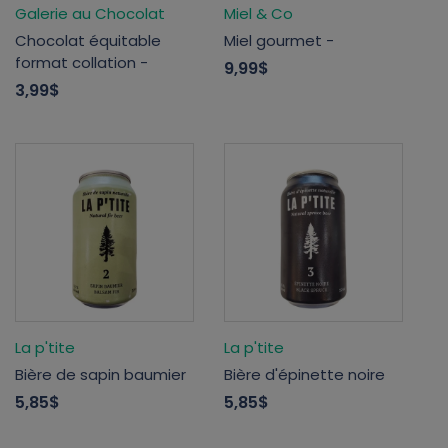
Galerie au Chocolat
Miel & Co
Chocolat équitable
Miel gourmet -
format collation -
9,99$
3,99$
La p'tite
La p'tite
Bière de sapin baumier
Bière d'épinette noire
5,85$
5,85$