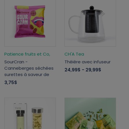
Patience fruits et Co,
CH'A Tea
SourCran -
Théière avec infuseur
Canneberges séchées
24,99$
- 29,99$
surettes à saveur de
3,75$