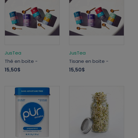
JusTea
JusTea
Thé en boite -
Tisane en boite -
15,50$
15,50$