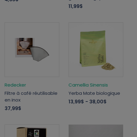
11,99$
Redecker
Camellia Sinensis
Filtre à café réutilisable
Yerba Mate biologique
en inox
13,99$
- 38,00$
37,99$