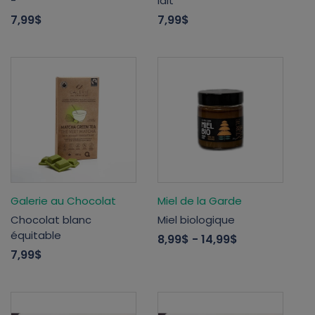
-
lait
7,99$
7,99$
Galerie au Chocolat
Miel de la Garde
Chocolat blanc
Miel biologique
équitable
8,99$
- 14,99$
7,99$