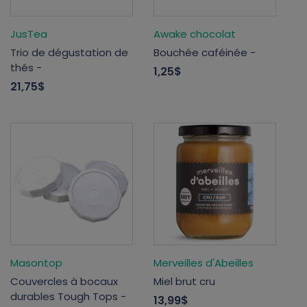
JusTea
Awake chocolat
Trio de dégustation de
Bouchée caféinée -
thés -
1,25$
21,75$
Masontop
Merveilles d'Abeilles
Couvercles à bocaux
Miel brut cru
durables Tough Tops -
13,99$