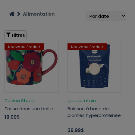
Alimentation
Filtres
Nouveau Produit
Nouveau Produit
Danica Studio
goodprotein
Tasse dans une boite
Boisson à base de
plantes hyperprotéinée
19,99$
-
39,99$