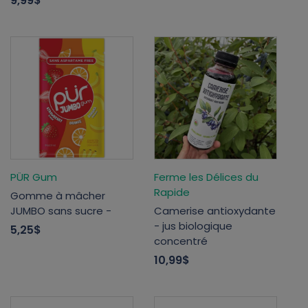
9,99$
PÜR Gum
Ferme les Délices du
Rapide
Gomme à mâcher
JUMBO sans sucre -
Camerise antioxydante
- jus biologique
5,25$
concentré
10,99$