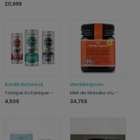
20,99$
Auralis Botanical
Wedderspoon
Tonique botanique -
Miel de Manuka cru -
4,50$
34,75$