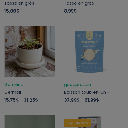
Tasse en grès
Tasse en grès
15,00$
8,99$
Germline
goodprotein
Germoir
Boisson tout-en-un -
15,75$
- 31,25$
37,99$
- 61,99$
Liquidation