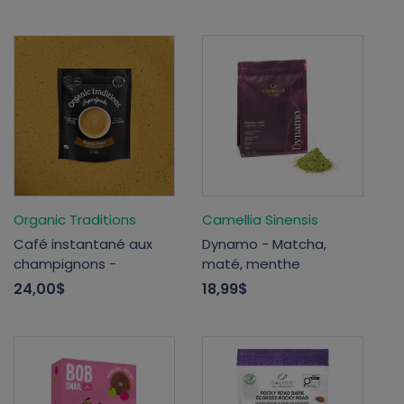
Organic Traditions
Camellia Sinensis
Café instantané aux
Dynamo - Matcha,
champignons -
maté, menthe
24,00$
18,99$