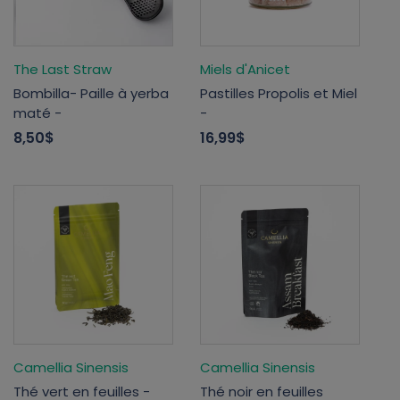
The Last Straw
Miels d'Anicet
Bombilla- Paille à yerba
Pastilles Propolis et Miel
maté -
-
8,50$
16,99$
Camellia Sinensis
Camellia Sinensis
Thé vert en feuilles -
Thé noir en feuilles