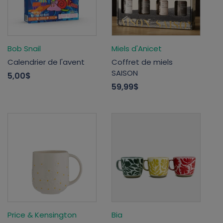
Bob Snail
Miels d'Anicet
Calendrier de l'avent
Coffret de miels
SAISON
5,00$
59,99$
Price & Kensington
Bia