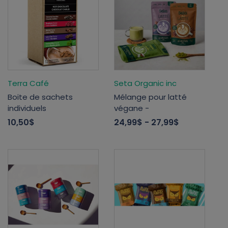
Terra Café
Seta Organic inc
Boite de sachets
Mélange pour latté
individuels
végane -
10,50$
24,99$
- 27,99$