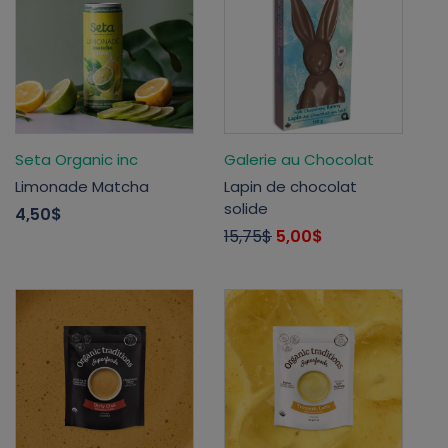
Seta Organic inc
Galerie au Chocolat
Limonade Matcha
Lapin de chocolat
solide
4,50$
15,75$
5,00$