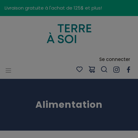
Panneau de gestion des cookies
Livraison gratuite à l'achat de 125$ et plus!
Se connecter
Alimentation