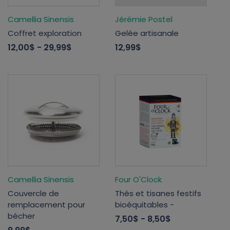
Camellia Sinensis
Jérémie Postel
Coffret exploration
Gelée artisanale
12,00$
- 29,99$
12,99$
Camellia Sinensis
Four O'Clock
Couvercle de
Thés et tisanes festifs
remplacement pour
bioéquitables -
bécher
7,50$
- 8,50$