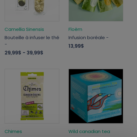
Camellia Sinensis
Floèm
Bouteille à infuser le thé
Infusion boréale -
-
13,99$
29,99$
- 39,99$
Chimes
Wild canadian tea