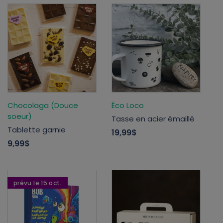
Chocolaga (Douce
Éco Loco
soeur)
Tasse en acier émaillé
Tablette garnie
19,99$
9,99$
prévu le 15 oct.