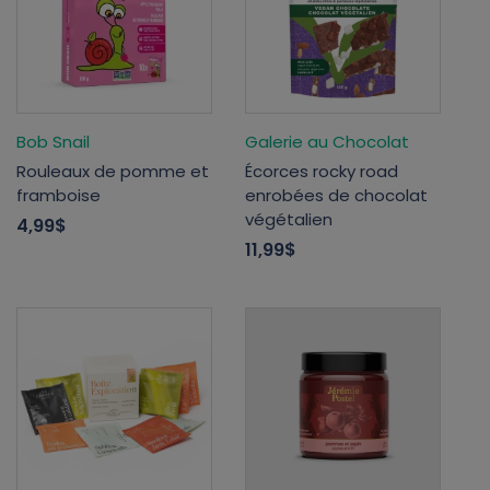
Bob Snail
Galerie au Chocolat
Rouleaux de pomme et
Écorces rocky road
framboise
enrobées de chocolat
végétalien
4,99$
11,99$