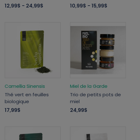
12,99$
- 24,99$
10,99$
- 15,99$
Camellia Sinensis
Miel de la Garde
Thé vert en feuilles
Trio de petits pots de
biologique
miel
17,99$
24,99$