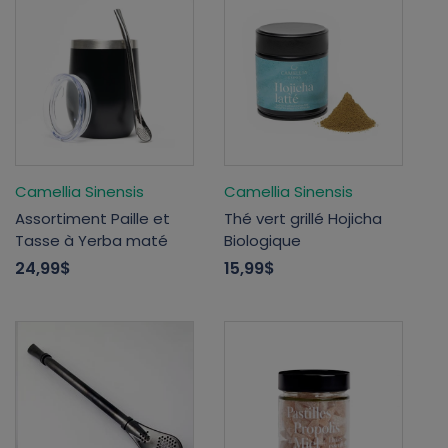
Camellia Sinensis
Camellia Sinensis
Assortiment Paille et
Thé vert grillé Hojicha
Tasse à Yerba maté
Biologique
24,99$
15,99$