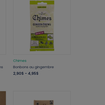
Chimes
ns
Bonbons au gingembre
2,90$
- 4,95$