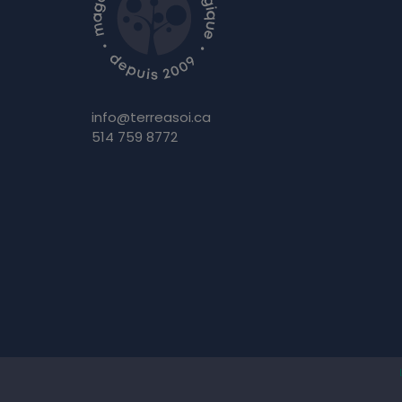
info@terreasoi.ca
514 759 8772