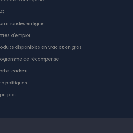
AQ
ommandes en ligne
ffres d'emploi
roduits disponibles en vrac et en gros
rogramme de récompense
arte-cadeau
os politiques
 propos
l