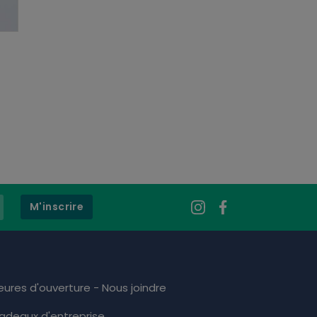
M'inscrire
eures d'ouverture - Nous joindre
adeaux d'entreprise