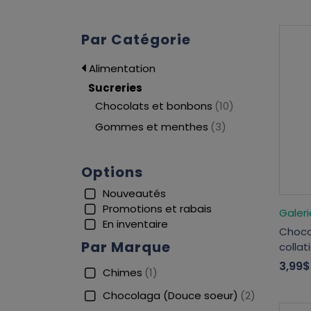
Par Catégorie
Alimentation
Sucreries
Chocolats et bonbons
(10)
Gommes et menthes
(3)
Options
Nouveautés
Promotions et rabais
Galer
En inventaire
Choco
Par Marque
collat
3,99$
Chimes
(1)
Chocolaga (Douce soeur)
(2)