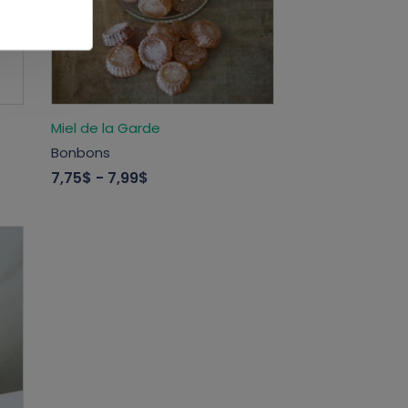
Miel de la Garde
Bonbons
7,75$
- 7,99$