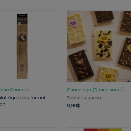
ie au Chocolat
Chocolaga (Douce soeur)
lat équitable format
Tablette garnie
ion -
9,99$