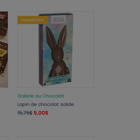
Liquidation
Galerie au Chocolat
Lapin de chocolat solide
15,75$
5,00$