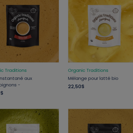
c Traditions
Organic Traditions
instantané aux
Mélange pour latté bio
ignons -
22,50$
0$