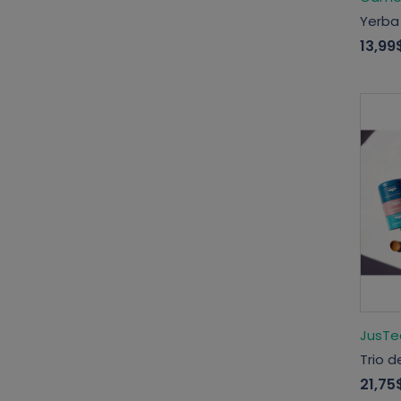
Yerba
13,99
JusTe
Trio d
21,75