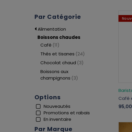
Par Catégorie
Nouv
Alimentation
Boissons chaudes
Café
(11)
Thés et tisanes
(24)
Chocolat chaud
(3)
Boissons aux
champignons
(3)
Barist
Options
Café 
95,0
Nouveautés
Promotions et rabais
En inventaire
Par Marque