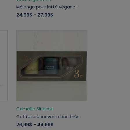
Mélange pour latté végane -
24,99$
- 27,99$
Camellia Sinensis
Coffret découverte des thés
26,99$
- 44,99$