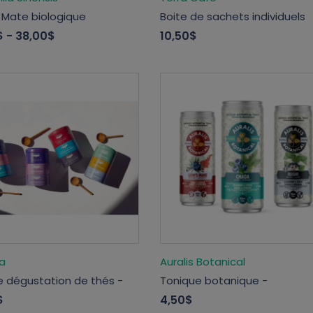
 Mate biologique
Boite de sachets individuels
$
- 38,00$
10,50$
a
Auralis Botanical
e dégustation de thés -
Tonique botanique -
$
4,50$