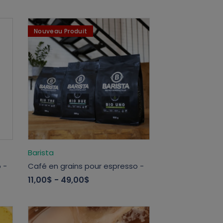
Nouveau Produit
Barista
 -
Café en grains pour espresso -
11,00$
- 49,00$