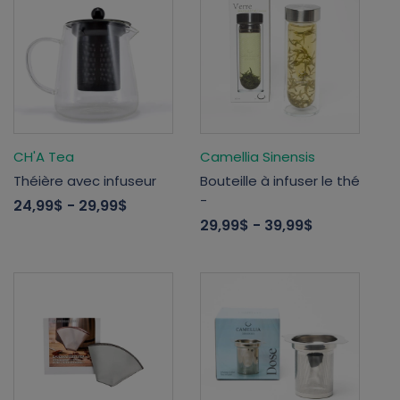
CH'A Tea
Camellia Sinensis
Théière avec infuseur
Bouteille à infuser le thé
-
24,99$
- 29,99$
29,99$
- 39,99$