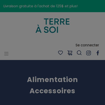
Panneau de gestion des cookies
Livraison gratuite à l'achat de 125$ et plus!
Se connecter
Alimentation
Accessoires