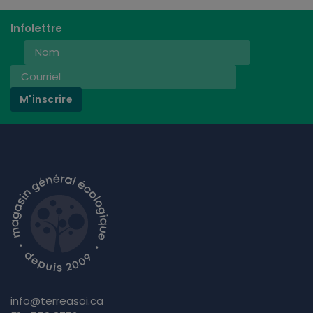
Infolettre
M'inscrire
info@terreasoi.ca