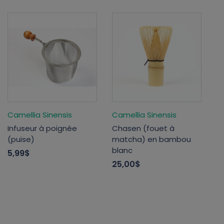
Camellia Sinensis
Camellia Sinensis
Infuseur à poignée
Chasen (fouet à
(puise)
matcha) en bambou
blanc
5,99$
25,00$