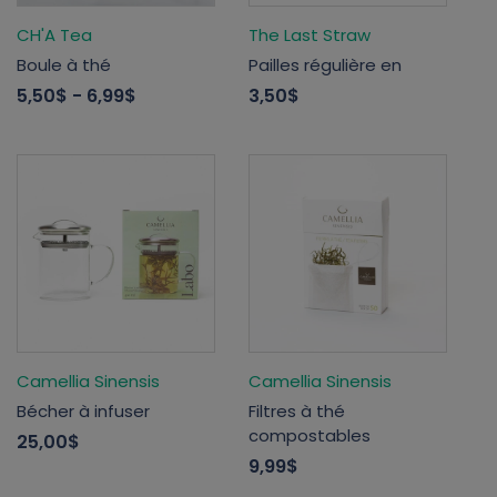
CH'A Tea
The Last Straw
Boule à thé
Pailles régulière en
5,50$
- 6,99$
3,50$
Camellia Sinensis
Camellia Sinensis
Bécher à infuser
Filtres à thé
compostables
25,00$
9,99$