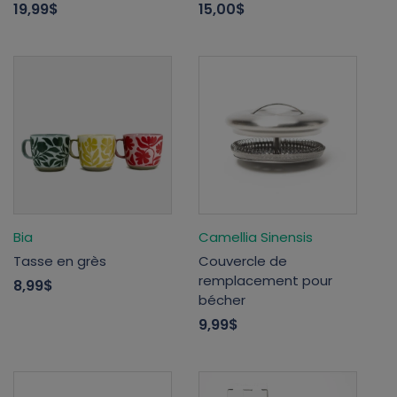
19,99$
15,00$
Bia
Camellia Sinensis
Tasse en grès
Couvercle de
remplacement pour
8,99$
bécher
9,99$