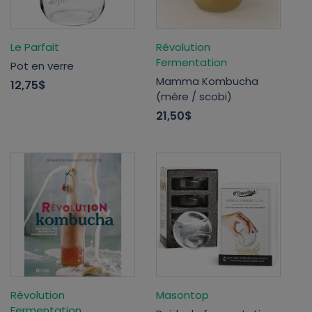
Le Parfait
Révolution
Fermentation
Pot en verre
Mamma Kombucha
12,75$
(mère / scobi)
21,50$
Révolution
Masontop
Fermentation