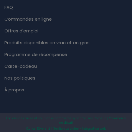
FAQ
Commandes en ligne
Offres d'emploi
Produits disponibles en vrac et en gros
Programme de récompense
Carte-cadeau
Nos politiques
À propos
Logiciel de caisse et solution e-commerce synchronisés Comelin | Commerce
de détail
Option Diversité | Gestion assistée > Intégration web