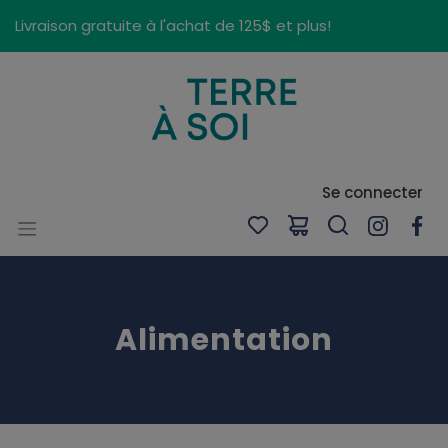
Panneau de gestion des cookies
Livraison gratuite à l'achat de 125$ et plus!
Se connecter
Alimentation