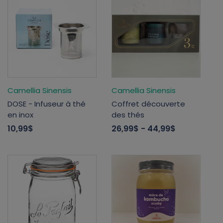
Camellia Sinensis
Camellia Sinensis
DOSE - Infuseur à thé
Coffret découverte
en inox
des thés
10,99$
26,99$
- 44,99$