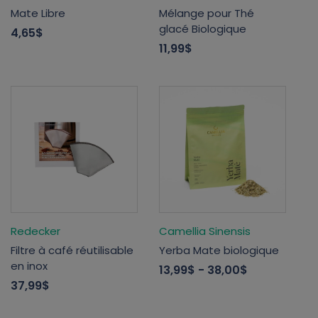
Mate Libre
Mélange pour Thé
glacé Biologique
4,65$
11,99$
Redecker
Camellia Sinensis
Filtre à café réutilisable
Yerba Mate biologique
en inox
13,99$
- 38,00$
37,99$