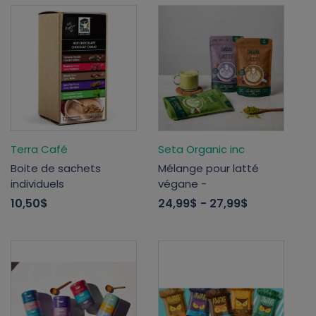
Terra Café
Seta Organic inc
Boite de sachets
Mélange pour latté
individuels
végane -
10,50$
24,99$
- 27,99$