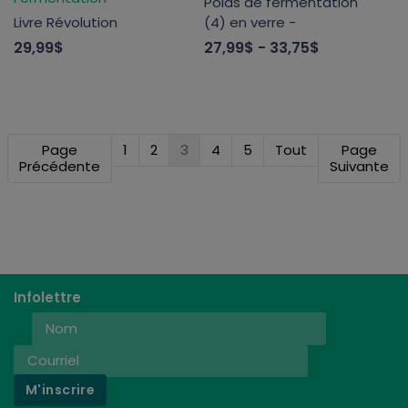
Poids de fermentation
Livre Révolution
(4) en verre -
29,99$
27,99$
- 33,75$
Page
1
2
3
4
5
Tout
Page
Précédente
Suivante
Infolettre
M'inscrire