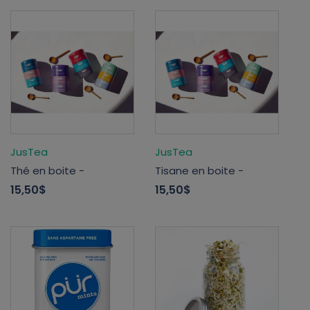
JusTea
JusTea
Thé en boite -
Tisane en boite -
15,50$
15,50$