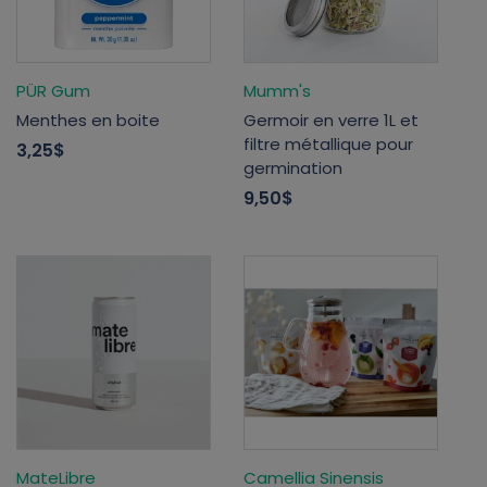
PÜR Gum
Mumm's
Menthes en boite
Germoir en verre 1L et
filtre métallique pour
3,25$
germination
9,50$
MateLibre
Camellia Sinensis