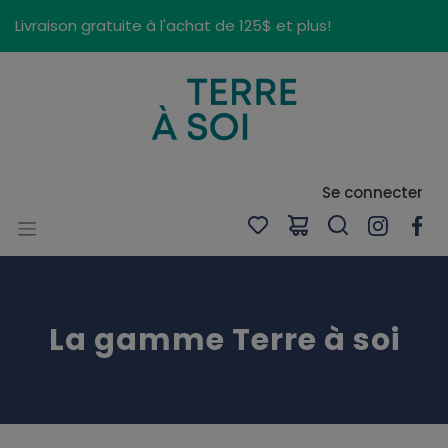
Panneau de gestion des cookies
Livraison gratuite à l'achat de 125$ et plus!
Se connecter
La gamme Terre à soi