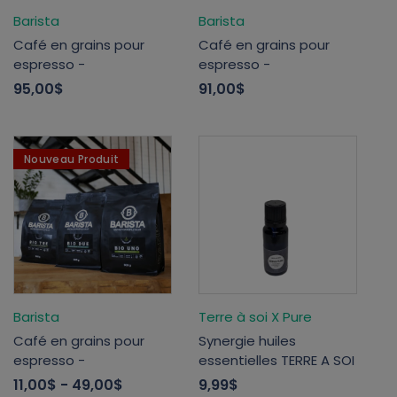
Barista
Barista
Café en grains pour
Café en grains pour
espresso -
espresso -
95,00$
91,00$
Nouveau Produit
Barista
Terre à soi X Pure
Café en grains pour
Synergie huiles
espresso -
essentielles TERRE A SOI
11,00$
- 49,00$
9,99$