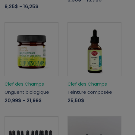
9,25$
- 16,25$
Clef des Champs
Clef des Champs
Onguent biologique
Teinture composée
20,99$
- 21,99$
25,50$