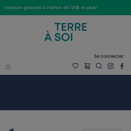
Panneau de gestion des cookies
Livraison gratuite à l'achat de 125$ et plus!
Se connecter