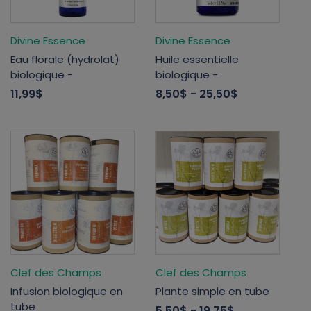
Divine Essence
Divine Essence
Eau florale (hydrolat)
Huile essentielle
biologique -
biologique -
11,99$
8,50$
- 25,50$
Clef des Champs
Clef des Champs
Infusion biologique en
Plante simple en tube
tube
5,50$
- 19,75$