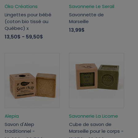
Öko Créations
Savonnerie Le Serail
Lingettes pour bébé
Savonnette de
(coton bio tissé au
Marseille
Québec) x
13,99$
13,50$
- 59,50$
Alepia
Savonnerie La Licorne
Savon d'Alep
Cube de savon de
traditionnel -
Marseille pour le corps -