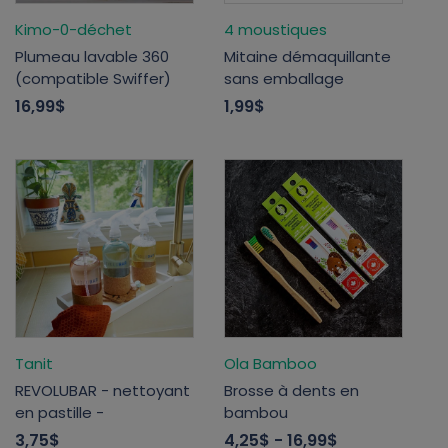
Kimo-0-déchet
4 moustiques
Plumeau lavable 360
Mitaine démaquillante
(compatible Swiffer)
sans emballage
16,99$
1,99$
Tanit
Ola Bamboo
REVOLUBAR - nettoyant
Brosse à dents en
en pastille -
bambou
3,75$
4,25$
- 16,99$