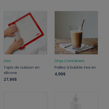
Oxo
Onyx Containers
Tapis de cuisson en
Pailles à bubble tea en
silicone
4,99$
27,99$