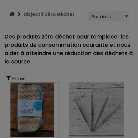
Objectif Zéro Déchet
Des produits zéro déchet pour remplacer les
produits de consommation courante et nous
aider à atteindre une réduction des déchets à
la source
Filtres