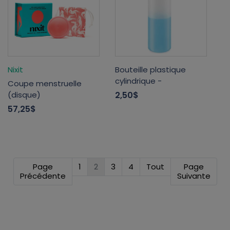
Nixit
Bouteille plastique
cylindrique -
Coupe menstruelle
(disque)
2,50$
57,25$
Page
1
2
3
4
Tout
Page
Précédente
Suivante