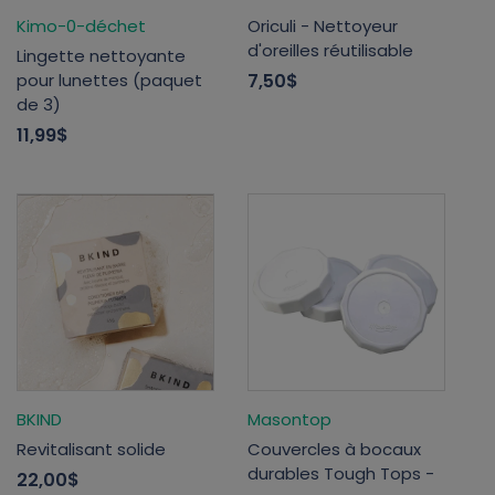
Kimo-0-déchet
Oriculi - Nettoyeur
d'oreilles réutilisable
Lingette nettoyante
pour lunettes (paquet
7,50$
de 3)
11,99$
BKIND
Masontop
Revitalisant solide
Couvercles à bocaux
durables Tough Tops -
22,00$