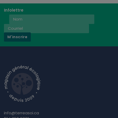
Infolettre
M'inscrire
info@terreasoi.ca