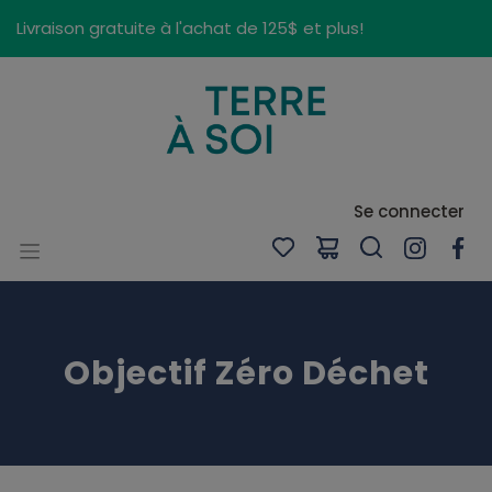
Panneau de gestion des cookies
Livraison gratuite à l'achat de 125$ et plus!
Se connecter
Objectif Zéro Déchet