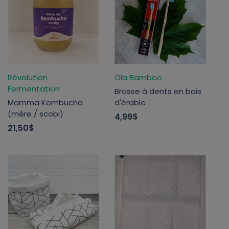
Révolution
Ola Bamboo
Fermentation
Brosse à dents en bois
Mamma Kombucha
d'érable
(mère / scobi)
4,99$
21,50$