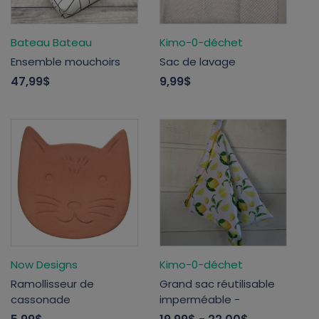
Bateau Bateau
Kimo-0-déchet
Ensemble mouchoirs
Sac de lavage
47,99$
9,99$
Now Designs
Kimo-0-déchet
Ramollisseur de
Grand sac réutilisable
cassonade
imperméable -