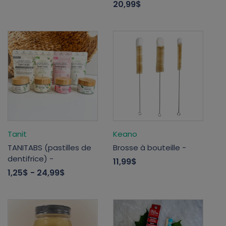
20,99$
Tanit
Keano
TANITABS (pastilles de
Brosse à bouteille -
dentifrice) -
11,99$
1,25$
- 24,99$