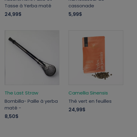
Tasse à Yerba maté
cassonade
24,99$
5,99$
The Last Straw
Camellia Sinensis
Bombilla- Paille à yerba
Thé vert en feuilles
maté -
24,99$
8,50$