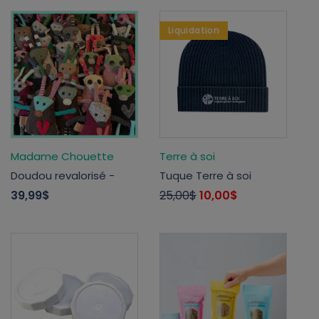
Liquidation
Madame Chouette
Terre à soi
Doudou revalorisé -
Tuque Terre à soi
39,99$
25,00$
10,00$