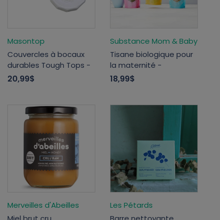
Masontop
Substance Mom & Baby
Couvercles à bocaux
Tisane biologique pour
durables Tough Tops -
la maternité -
20,99$
18,99$
Merveilles d'Abeilles
Les Pétards
Miel brut cru
Barre nettoyante