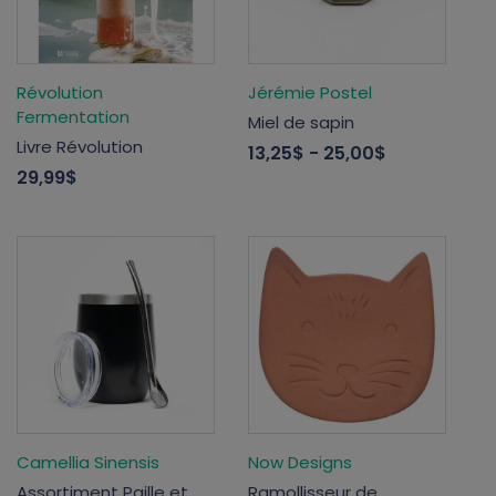
Révolution
Jérémie Postel
Fermentation
Miel de sapin
Livre Révolution
13,25$
- 25,00$
29,99$
Camellia Sinensis
Now Designs
Assortiment Paille et
Ramollisseur de