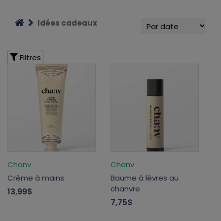
Idées cadeaux
Filtres
Chanv
Chanv
Crème à mains
Baume à lèvres au
chanvre
13,99$
7,75$