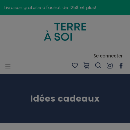
Panneau de gestion des cookies
Livraison gratuite à l'achat de 125$ et plus!
Se connecter
Idées cadeaux