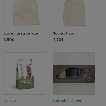
Sac en tissu de luxe
Sac en tissu
3,50$
2,70$
CROCX
Camellia Sinensis