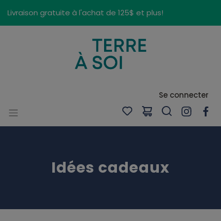
Panneau de gestion des cookies
Livraison gratuite à l'achat de 125$ et plus!
Se connecter
Idées cadeaux