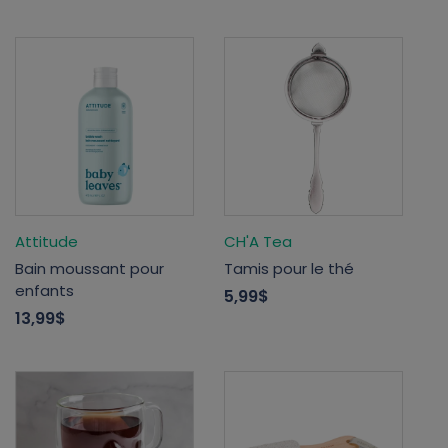
Attitude
CH'A Tea
Bain moussant pour
Tamis pour le thé
enfants
5,99$
13,99$