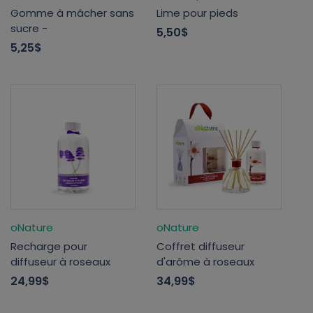
Gomme à mâcher sans
Lime pour pieds
sucre -
5,50$
5,25$
oNature
oNature
Recharge pour
Coffret diffuseur
diffuseur à roseaux
d'arôme à roseaux
24,99$
34,99$