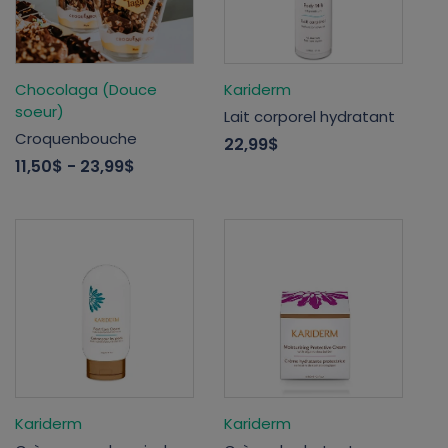
Chocolaga (Douce
Kariderm
soeur)
Lait corporel hydratant
Croquenbouche
22,99$
11,50$
- 23,99$
Kariderm
Kariderm