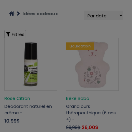
Idées cadeaux
Filtres
Liquidation
Rose Citron
Béké Bobo
Déodorant naturel en
Grand ours
crème -
thérapeuthique (6 ans
+) -
10,99$
29,99$
26,00$