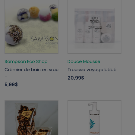
Sampson Eco Shop
Douce Mousse
Crémier de bain en vrac
Trousse voyage bébé
-
20,99$
5,99$