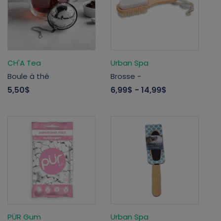
CH'A Tea
Urban Spa
Boule à thé
Brosse -
5,50$
6,99$
- 14,99$
PÜR Gum
Urban Spa