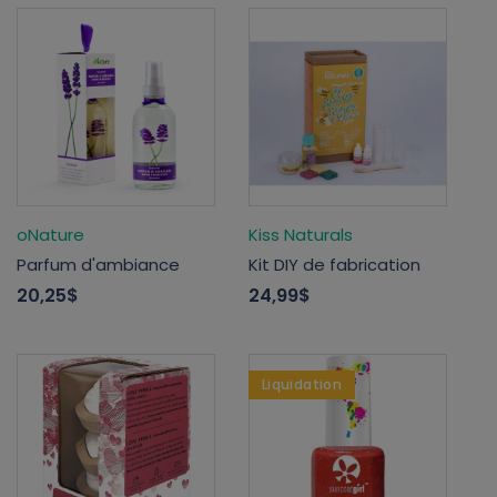
oNature
Kiss Naturals
Parfum d'ambiance
Kit DIY de fabrication
20,25$
24,99$
Liquidation