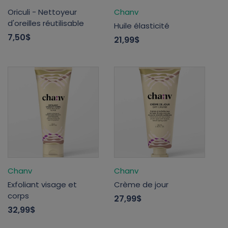
Oriculi - Nettoyeur
Chanv
d'oreilles réutilisable
Huile élasticité
7,50$
21,99$
Chanv
Chanv
Exfoliant visage et
Crème de jour
corps
27,99$
32,99$