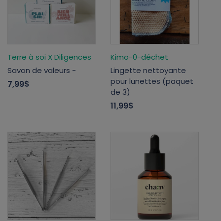
Terre à soi X Diligences
Kimo-0-déchet
Savon de valeurs -
Lingette nettoyante
pour lunettes (paquet
7,99$
de 3)
11,99$