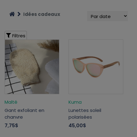
Idées cadeaux
Filtres
Malté
Kuma
Gant exfoliant en
Lunettes soleil
chanvre
polarisées
7,75$
45,00$