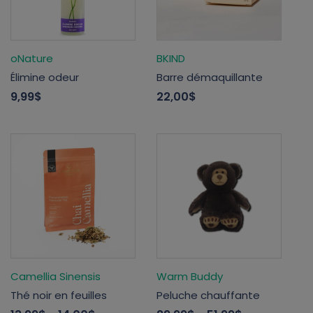
oNature
BKIND
Élimine odeur
Barre démaquillante
9,99$
22,00$
Camellia Sinensis
Warm Buddy
Thé noir en feuilles
Peluche chauffante