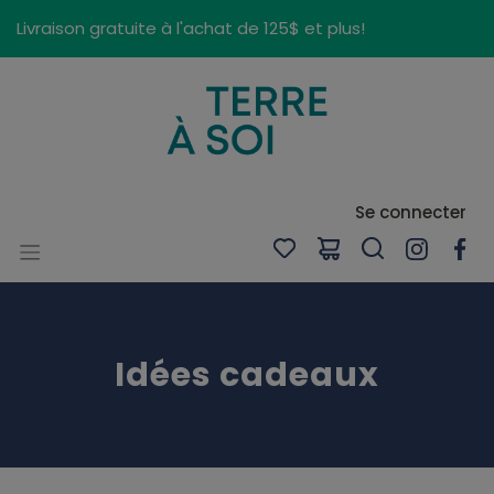
Panneau de gestion des cookies
Livraison gratuite à l'achat de 125$ et plus!
Se connecter
Idées cadeaux