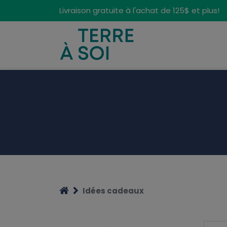
Panneau de gestion des cookies
Livraison gratuite à l'achat de 125$ et plus!
Idées cadeaux