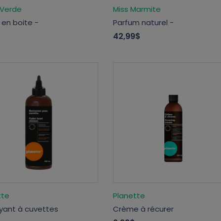
Verde
Miss Marmite
 en boite -
Parfum naturel -
$
42,99$
tte
Planette
yant à cuvettes
Crème à récurer