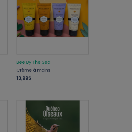
Bee By The Sea
Crème à mains
13,99$