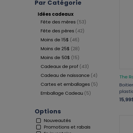
Par Catégorie
Idées cadeaux
Fête des mères
(53)
Fête des pères
(42)
Moins de 15$
(46)
Moins de 25$
(28)
Moins de 50$
(15)
Cadeaux de prof
(43)
Cadeau de naissance
(4)
The R
Cartes et emballages
(5)
Boiti
plasti
Emballage Cadeau
(5)
15,99
Options
Nouveautés
Promotions et rabais