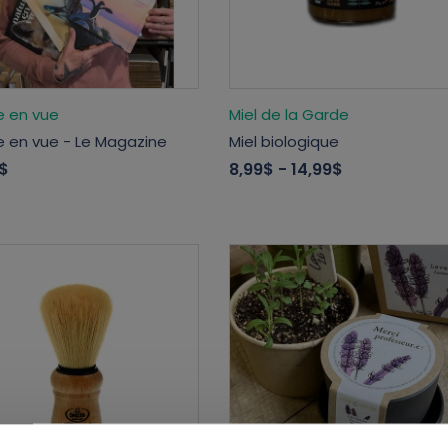
e en vue
Miel de la Garde
e en vue - Le Magazine
Miel biologique
$
8,99$
- 14,99$