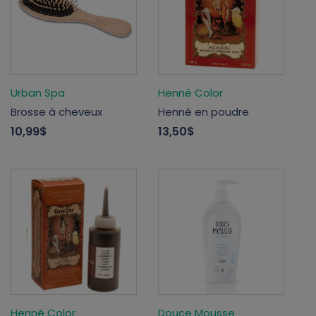
Urban Spa
Henné Color
Brosse à cheveux
Henné en poudre
10,99$
13,50$
Henné Color
Douce Mousse