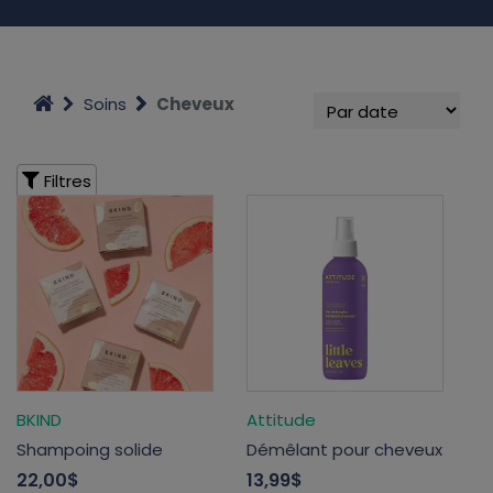
Soins
Cheveux
Filtres
BKIND
Attitude
Shampoing solide
Démêlant pour cheveux
22,00$
13,99$