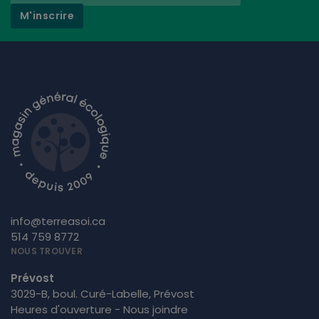
M'inscrire
info@terreasoi.ca
514 759 8772
NOUS TROUVER
Prévost
3029-B, boul. Curé-Labelle, Prévost
Heures d'ouverture - Nous joindre