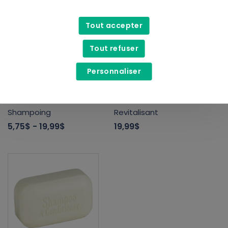
Tout accepter
Tout refuser
Personnaliser
Oneka
Oneka
Shampoing
Revitalisant
5,75$
- 19,99$
19,99$