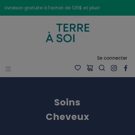
Panneau de gestion des cookies
Livraison gratuite à l'achat de 125$ et plus!
Se connecter
Soins
Cheveux