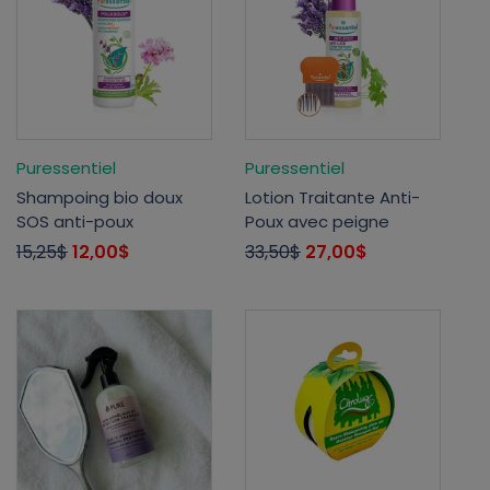
Puressentiel
Puressentiel
Shampoing bio doux
Lotion Traitante Anti-
SOS anti-poux
Poux avec peigne
15,25$
12,00$
33,50$
27,00$