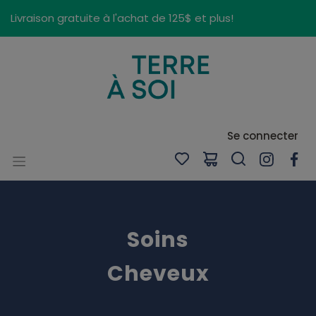
Panneau de gestion des cookies
Livraison gratuite à l'achat de 125$ et plus!
Se connecter
Soins
Cheveux