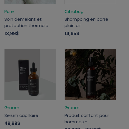
Pure
Citrobug
Soin démêlant et
Shampoing en barre
protection thermale
plein air
13,99$
14,65$
Groom
Groom
Sérum capillaire
Produit coiffant pour
hommes -
49,99$