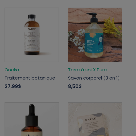
Oneka
Terre à soi X Pure
Traitement botanique
Savon corporel (3 en 1)
27,99$
8,50$