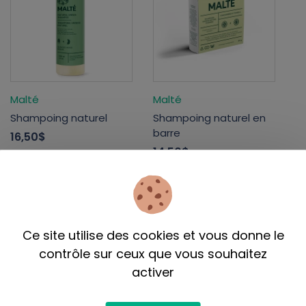
Malté
Malté
Shampoing naturel
Shampoing naturel en
barre
16,50$
14,50$
Ce site utilise des cookies et vous donne le
contrôle sur ceux que vous souhaitez
activer