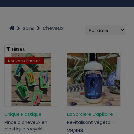
Soins
Cheveux
Filtres
Nouveau Produit
Unique Plastique
La Sorcière Capillaire
Pince à cheveux en
Revitalisant végétal -
plastique recyclé
29,99$