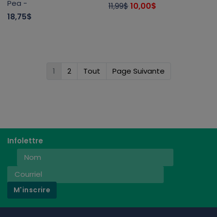
Pea -
11,99$
10,00$
18,75$
1
2
Tout
Page Suivante
Infolettre
M'inscrire