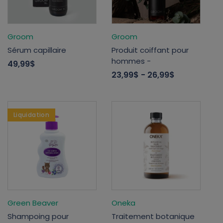
Groom
Groom
Sérum capillaire
Produit coiffant pour
hommes -
49,99$
23,99$
- 26,99$
Liquidation
Green Beaver
Oneka
Shampoing pour
Traitement botanique