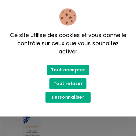
Ce site utilise des cookies et vous donne le
contrôle sur ceux que vous souhaitez
activer
Attitude
Kariderm
Démêlant pour cheveux
Masque capillaire
réparateur 150 mL
Tout accepter
13,99$
24,99$
Tout refuser
Personnaliser