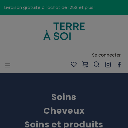
Panneau de gestion des cookies
Livraison gratuite à l'achat de 125$ et plus!
Se connecter
Soins
Cheveux
Soins et produits