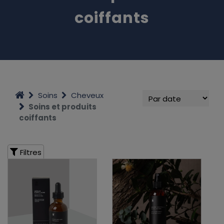
coiffants
Soins
Cheveux
Soins et produits
coiffants
Filtres