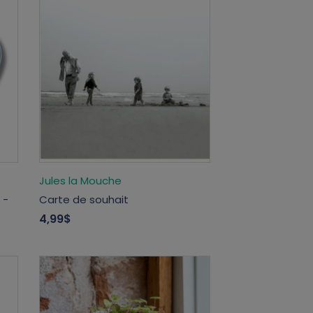
Jules la Mouche
 -
Carte de souhait
4,99$