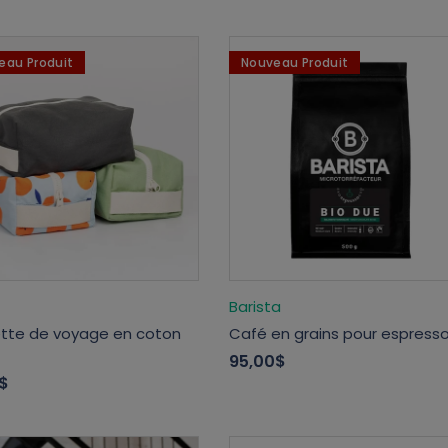
eau Produit
Nouveau Produit
Barista
tte de voyage en coton
Café en grains pour espresso
95,00$
$