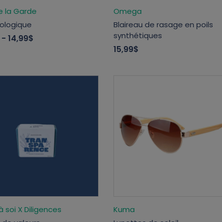
e la Garde
Omega
iologique
Blaireau de rasage en poils
synthétiques
- 14,99$
15,99$
à soi X Diligences
Kuma