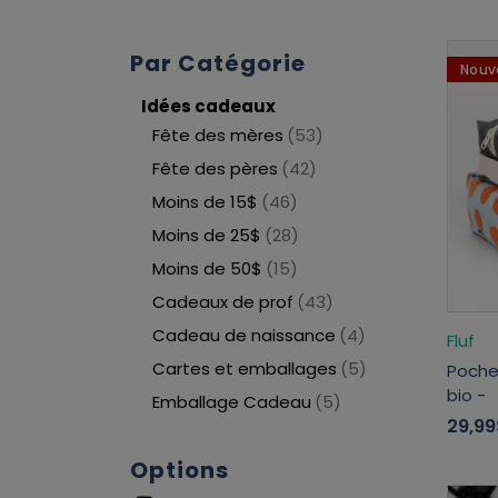
Par Catégorie
Nouv
Idées cadeaux
Fête des mères
(53)
Fête des pères
(42)
Moins de 15$
(46)
Moins de 25$
(28)
Moins de 50$
(15)
Cadeaux de prof
(43)
Cadeau de naissance
(4)
Fluf
Cartes et emballages
(5)
Poche
bio -
Emballage Cadeau
(5)
29,99
Options