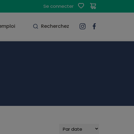
Se connecter
'emploi
Recherchez