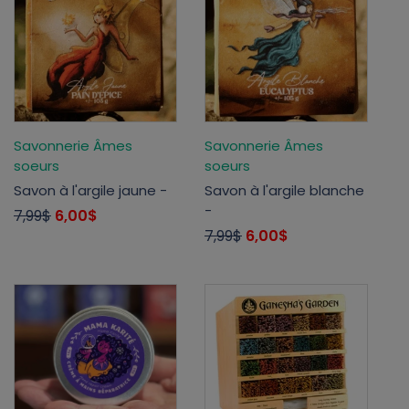
Savonnerie Âmes
Savonnerie Âmes
soeurs
soeurs
Savon à l'argile jaune -
Savon à l'argile blanche
-
7,99$
6,00$
7,99$
6,00$