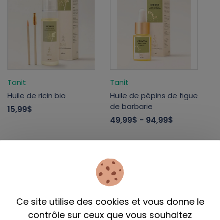
Tanit
Tanit
Huile de ricin bio
Huile de pépins de figue
de barbarie
15,99$
49,99$
- 94,99$
Ce site utilise des cookies et vous donne le
contrôle sur ceux que vous souhaitez