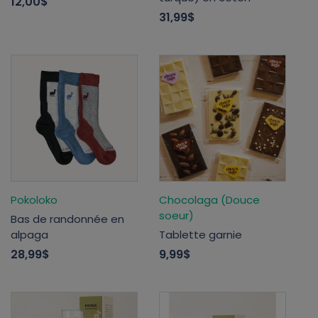
12,00$
31,99$
Pokoloko
Chocolaga (Douce
soeur)
Bas de randonnée en
alpaga
Tablette garnie
28,99$
9,99$