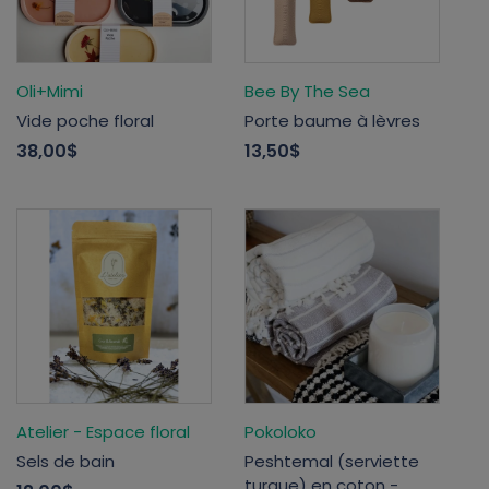
Oli+Mimi
Bee By The Sea
Vide poche floral
Porte baume à lèvres
38,00$
13,50$
Atelier - Espace floral
Pokoloko
Sels de bain
Peshtemal (serviette
turque) en coton -