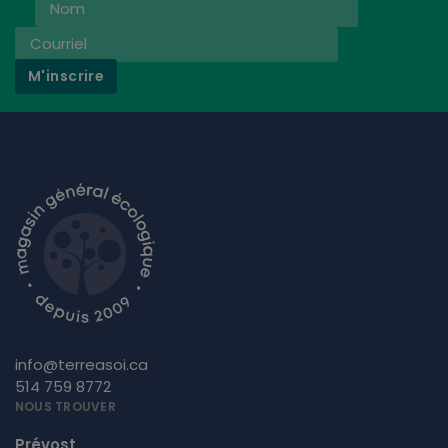
M'inscrire
info@terreasoi.ca
514 759 8772
NOUS TROUVER
Prévost