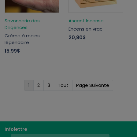
Savonnerie des
Ascent Incense
Diligences
Encens en vrac
Crème à mains
20,80$
légendaire
15,99$
1
2
3
Tout
Page Suivante
Infolettre