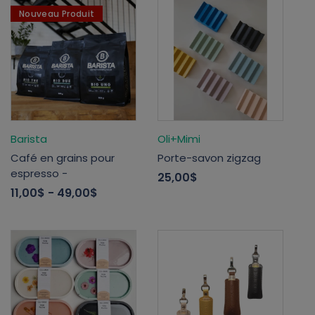
Nouveau Produit
Barista
Oli+Mimi
Café en grains pour
Porte-savon zigzag
espresso -
25,00$
11,00$
- 49,00$