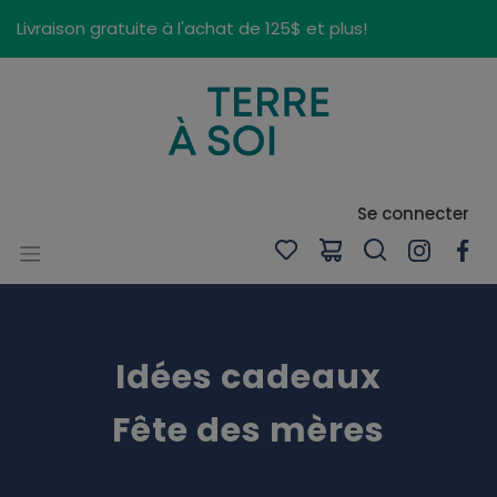
Panneau de gestion des cookies
Livraison gratuite à l'achat de 125$ et plus!
Se connecter
Idées cadeaux
Fête des mères