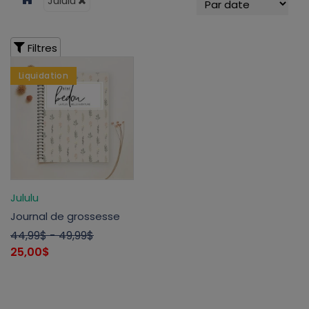
Jululu
Filtres
Liquidation
Jululu
Journal de grossesse
44,99$
- 49,99$
25,00$