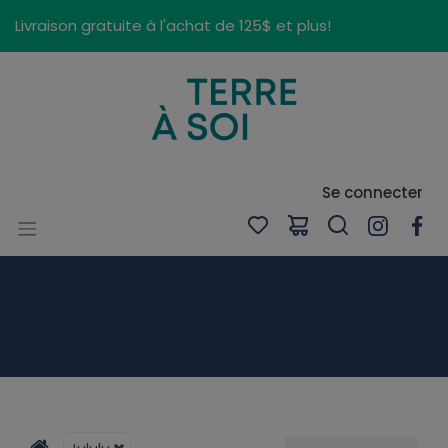
Panneau de gestion des cookies
Livraison gratuite à l'achat de 125$ et plus!
Se connecter