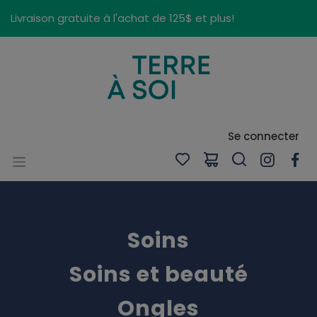
Panneau de gestion des cookies
Livraison gratuite à l'achat de 125$ et plus!
Se connecter
Soins
Soins et beauté
Ongles