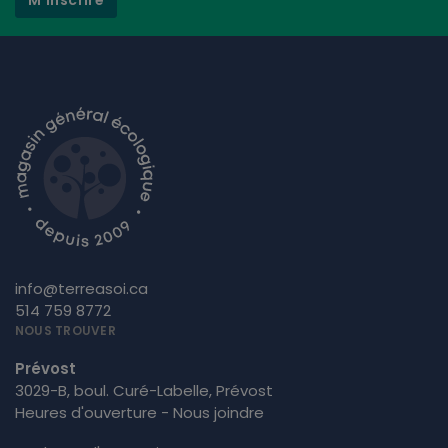
M'inscrire
info@terreasoi.ca
514 759 8772
NOUS TROUVER
Prévost
3029-B, boul. Curé-Labelle, Prévost
Heures d'ouverture - Nous joindre