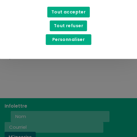
Tout accepter
Tout refuser
Personnaliser
Mineral Fusion
Vernis à ongles vegan -
15,99$
Infolettre