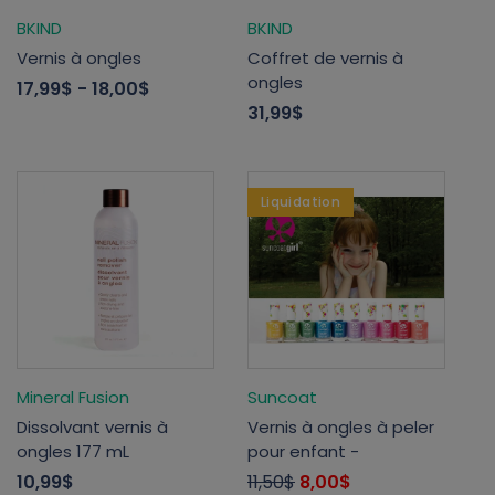
BKIND
BKIND
Vernis à ongles
Coffret de vernis à
ongles
17,99$
- 18,00$
31,99$
Liquidation
Mineral Fusion
Suncoat
Dissolvant vernis à
Vernis à ongles à peler
ongles 177 mL
pour enfant -
10,99$
11,50$
8,00$