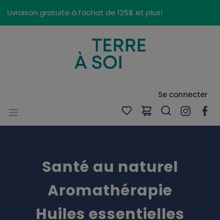
Panneau de gestion des cookies
Livraison gratuite à l'achat de 125$ et plus!
Se connecter
Santé au naturel
Aromathérapie
Huiles essentielles