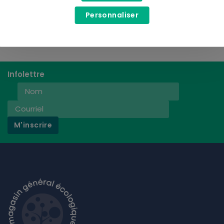
Personnaliser
Infolettre
M'inscrire