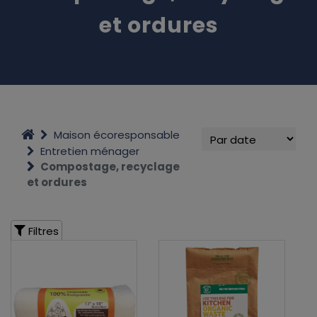
et ordures
Maison écoresponsable
Entretien ménager
Compostage, recyclage
et ordures
Filtres