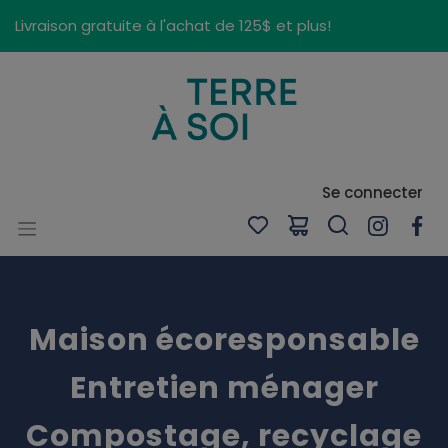
Panneau de gestion des cookies
Livraison gratuite à l'achat de 125$ et plus!
Se connecter
Maison écoresponsable
Entretien ménager
Compostage, recyclage