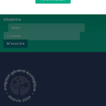
Infolettre
M'inscrire