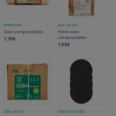
NaturSac
Sac au sol
Sacs compostables
Petits sacs
compostables
7,75$
7,50$
Sac au sol
Danica Studio