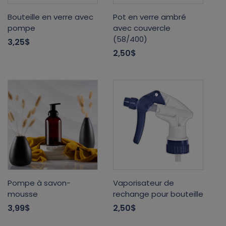
Bouteille en verre avec
Pot en verre ambré
pompe
avec couvercle
(58/400)
3,25$
2,50$
Pompe à savon-
Vaporisateur de
mousse
rechange pour bouteille
3,99$
2,50$