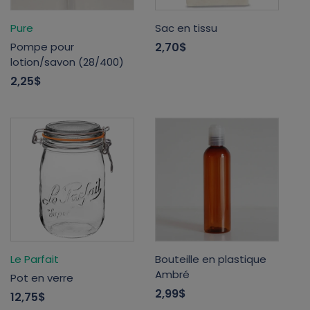
Pure
Sac en tissu
Pompe pour
2,70$
lotion/savon (28/400)
2,25$
Le Parfait
Bouteille en plastique
Ambré
Pot en verre
2,99$
12,75$