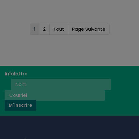
1
2
Tout
Page Suivante
Infolettre
M'inscrire