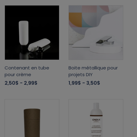
Contenant en tube
Boite métallique pour
pour crème
projets DIY
2,50$
- 2,99$
1,99$
- 3,50$