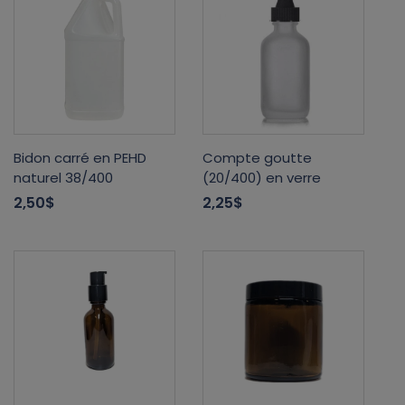
Bidon carré en PEHD
Compte goutte
naturel 38/400
(20/400) en verre
2,50$
2,25$