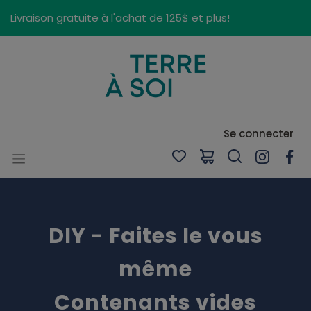
Panneau de gestion des cookies
Livraison gratuite à l'achat de 125$ et plus!
Se connecter
DIY - Faites le vous
même
Contenants vides