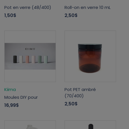
Pot en verre (48/400)
Roll-on en verre 10 mL
1,50$
2,50$
Kiima
Pot PET ambré
(70/400)
Moules DIY pour
2,50$
16,99$