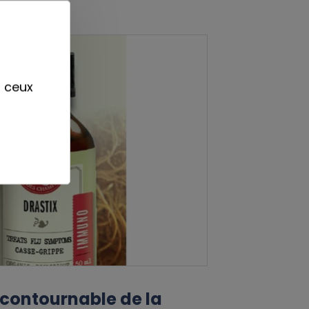
r ceux
incontournable de la