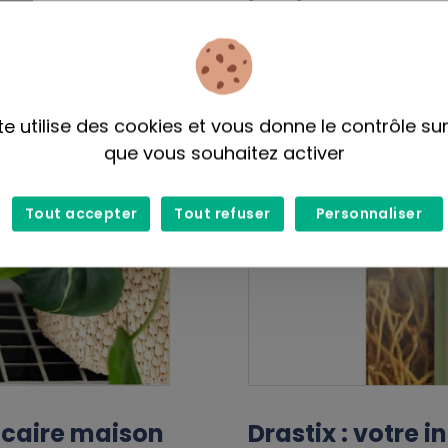
te utilise des cookies et vous donne le contrôle su
que vous souhaitez activer
Tout accepter
Tout refuser
Personnaliser
lcaire maison
Drastix : votre 