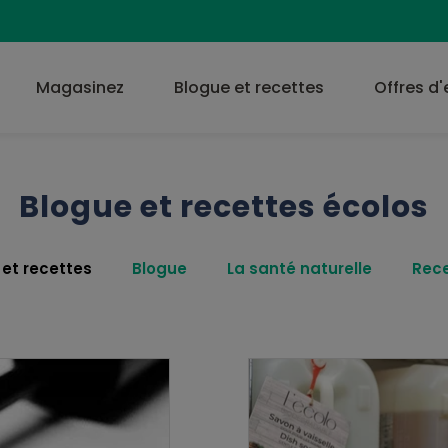
Magasinez
Blogue et recettes
Offres d
Blogue et recettes écolos
 et recettes
Blogue
La santé naturelle
Rec