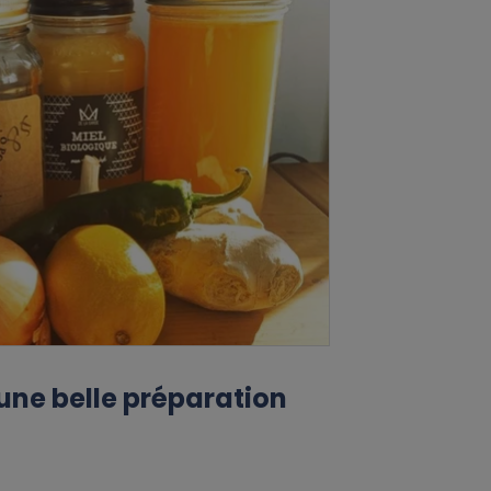
: une belle préparation