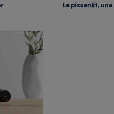
or
Le pissenlit, un