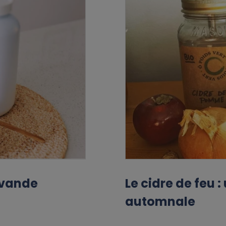
lavande
Le cidre de feu 
automnale