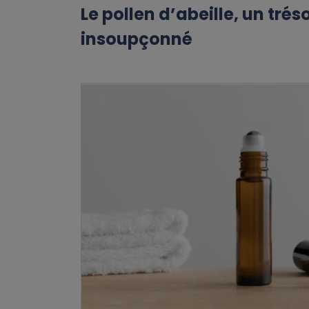
Le pollen d’abeille, un trés
insoupçonné