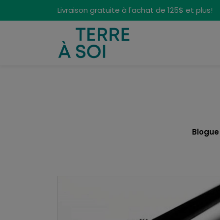
Panneau de gestion des cookies
Livraison gratuite à l'achat de 125$ et plus!
Blogue