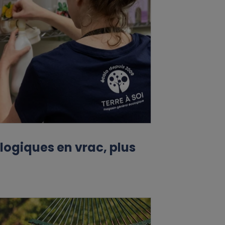
logiques en vrac, plus