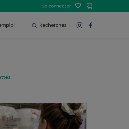
Se connecter
'emploi
Recherchez
ettes