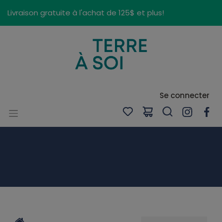
Panneau de gestion des cookies
Livraison gratuite à l'achat de 125$ et plus!
Se connecter