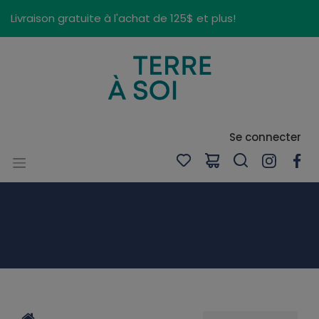
Panneau de gestion des cookies
Livraison gratuite à l'achat de 125$ et plus!
Se connecter