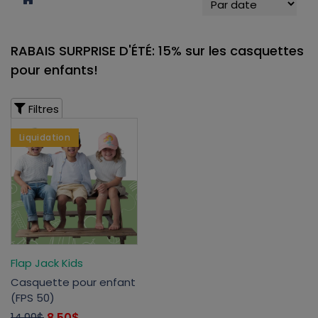
RABAIS SURPRISE D'ÉTÉ: 15% sur les casquettes
pour enfants!
Filtres
Liquidation
Flap Jack Kids
Casquette pour enfant
(FPS 50)
14,99$
8,50$