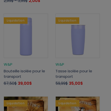
2,99$
- 3,99$
2,00$
Liquidation
Liquidation
W&P
W&P
Bouteille isolée pour le
Tasse isolée pour le
transport
transport
67,50$
39,00$
59,99$
35,00$
Liquidation
Liquidation