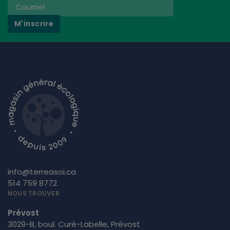
M'inscrire
info@terreasoi.ca
514 759 8772
NOUS TROUVER
Prévost
3029-B, boul. Curé-Labelle, Prévost