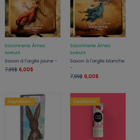
Savonnerie Âmes
Savonnerie Âmes
soeurs
soeurs
Savon à l'argile jaune -
Savon à l'argile blanche
-
7,99$
6,00$
7,99$
6,00$
Liquidation
Liquidation