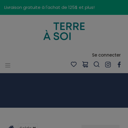
Panneau de gestion des cookies
Livraison gratuite à l'achat de 125$ et plus!
Se connecter