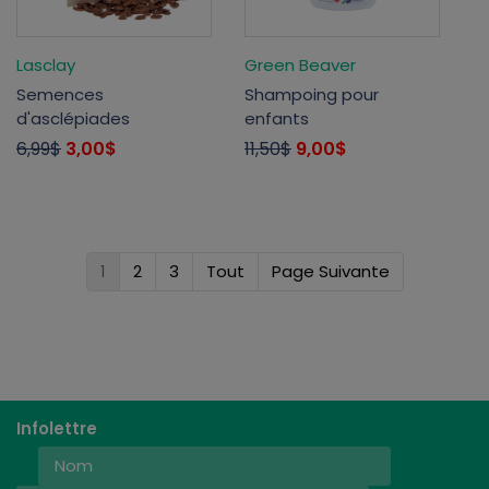
Lasclay
Green Beaver
Semences
Shampoing pour
d'asclépiades
enfants
6,99$
3,00$
11,50$
9,00$
1
2
3
Tout
Page Suivante
Infolettre