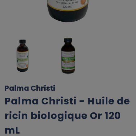
Palma Christi
Palma Christi - Huile de
ricin biologique Or 120
mL