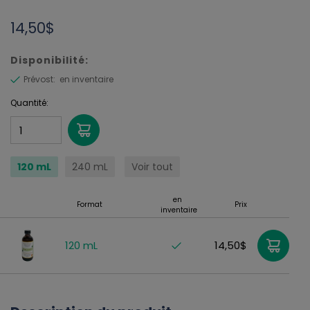
14,50$
Disponibilité
:
Prévost:
en inventaire
Quantité:
120 mL
240 mL
Voir tout
en
Format
Prix
inventaire
120 mL
14,50$