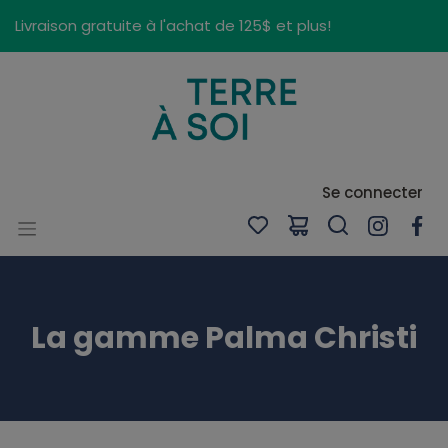
Panneau de gestion des cookies
Livraison gratuite à l'achat de 125$ et plus!
Se connecter
La gamme Palma Christi