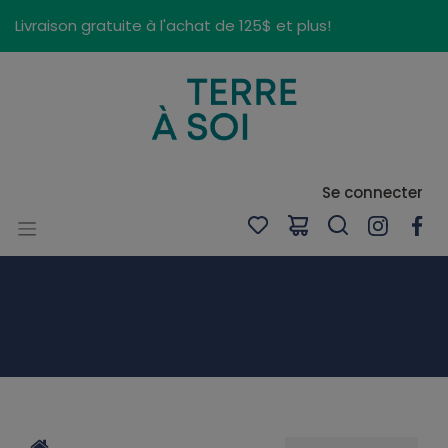
Panneau de gestion des cookies
Livraison gratuite à l'achat de 125$ et plus!
Se connecter