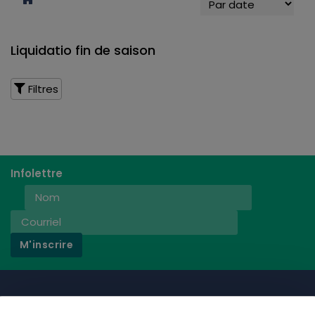
Liquidatio fin de saison
Filtres
Infolettre
M'inscrire